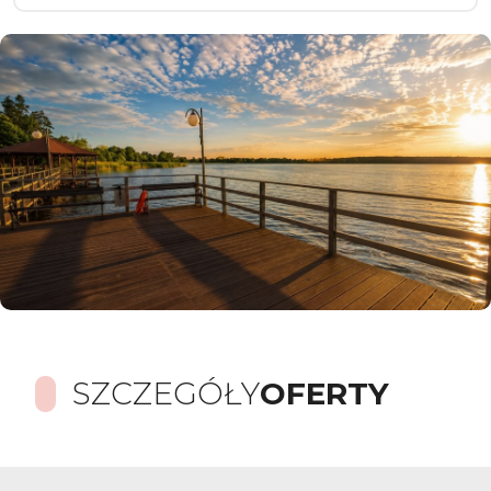
SZCZEGÓŁY
OFERTY