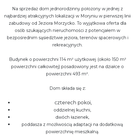
Na sprzedaż dom jednorodzinny położony w jednej z
najbardziej atrakcyjnych lokalizacji w Moryniu w pierwszej linii
zabudowy od Jeziora Morzycko. To wyjątkowa oferta dla
osób szukających nieruchomości z potencjałem w
bezpośrednim sąsiedztwie jeziora, terenów spacerowych i
rekreacyjnych.
Budynek o powierzchni 114 m² użytkowej (około 150 m²
powierzchni całkowitej) posadowiony jest na działce o
powierzchni 493 m².
Dom składa się z:
czterech pokoi,
oddzielnej kuchni,
dwóch łazienek,
poddasza z możliwością adaptacji na dodatkową
powierzchnię mieszkalną.