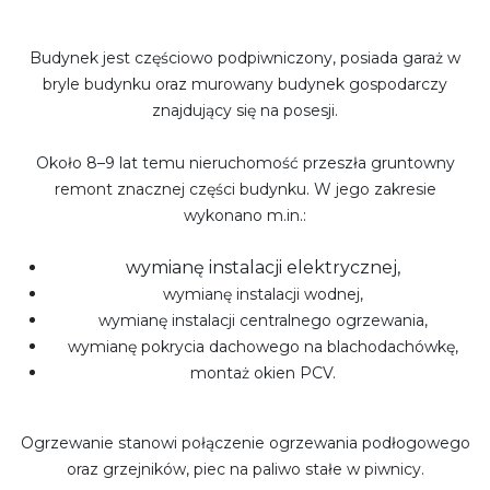
Budynek jest częściowo podpiwniczony, posiada garaż w
bryle budynku oraz murowany budynek gospodarczy
znajdujący się na posesji.
Około 8–9 lat temu nieruchomość przeszła gruntowny
remont znacznej części budynku. W jego zakresie
wykonano m.in.:
wymianę instalacji elektrycznej,
wymianę instalacji wodnej,
wymianę instalacji centralnego ogrzewania,
wymianę pokrycia dachowego na blachodachówkę,
montaż okien PCV.
Ogrzewanie stanowi połączenie ogrzewania podłogowego
oraz grzejników, piec na paliwo stałe w piwnicy.