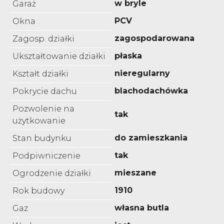
w bryle
Garaż
PCV
Okna
zagospodarowana
Zagosp. działki
płaska
Ukształtowanie działki
nieregularny
Kształt działki
blachodachówka
Pokrycie dachu
Pozwolenie na
tak
użytkowanie
do zamieszkania
Stan budynku
tak
Podpiwniczenie
mieszane
Ogrodzenie działki
1910
Rok budowy
własna butla
Gaz