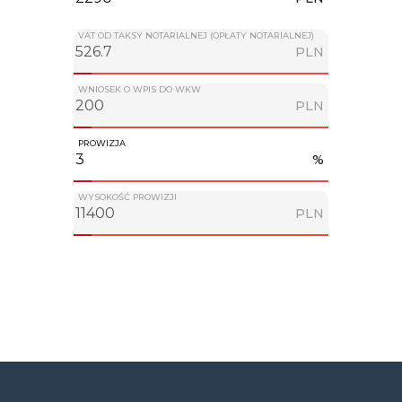
VAT OD TAKSY NOTARIALNEJ (OPŁATY NOTARIALNEJ)
PLN
WNIOSEK O WPIS DO WKW
PLN
PROWIZJA
%
WYSOKOŚĆ PROWIZJI
PLN