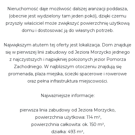
Nieruchomość daje możliwość dalszej aranżacji poddasza,
(obecnie jest wydzielony tam jeden pokó), dzięki czemu
przyszły właściciel może zwiększyć powierzchnię użytkową
domu i dostosować ją do własnych potrzeb.
Największym atutem tej oferty jest lokalizacja. Dom znajduje
się w pierwszej linii zabudowy od Jeziora Morzycko jednego
z najczystszych i najpiękniej położonych jezior Pomorza
Zachodniego. W najbliższym otoczeniu znajdują się
promenada, plaża miejska, ścieżki spacerowe i rowerowe
oraz pełna infrastruktura miejscowości.
Najważniejsze informacje:
pierwsza linia zabudowy od Jeziora Morzycko,
powierzchnia użytkowa: 114 m²,
powierzchnia całkowita: ok. 150 m²,
działka: 493 m²,