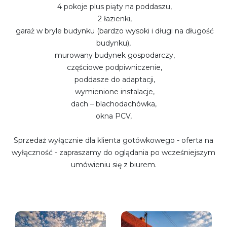
4 pokoje plus piąty na poddaszu,
2 łazienki,
garaż w bryle budynku (bardzo wysoki i długi na długość
budynku),
murowany budynek gospodarczy,
częściowe podpiwniczenie,
poddasze do adaptacji,
wymienione instalacje,
dach – blachodachówka,
okna PCV,
Sprzedaż wyłącznie dla klienta gotówkowego - oferta na
wyłączność - zapraszamy do oglądania po wcześniejszym
umówieniu się z biurem.