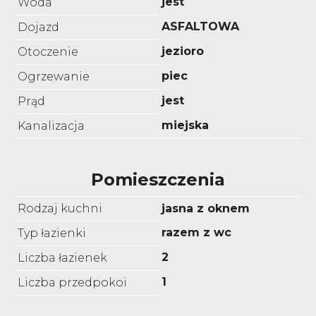
jest
Woda
ASFALTOWA
Dojazd
jezioro
Otoczenie
piec
Ogrzewanie
jest
Prąd
miejska
Kanalizacja
Pomieszczenia
Rodzaj kuchni
jasna z oknem
razem z wc
Typ łazienki
2
Liczba łazienek
1
Liczba przedpokoi