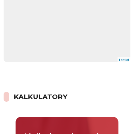
Leaflet
KALKULATORY