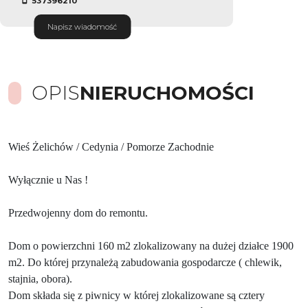
537396210
Napisz wiadomość
OPIS
NIERUCHOMOŚCI
Wieś Żelichów / Cedynia / Pomorze Zachodnie
Wyłącznie u Nas !
Przedwojenny dom do remontu.
Dom o powierzchni 160 m2 zlokalizowany na dużej działce 1900
m2. Do której przynależą zabudowania gospodarcze ( chlewik,
stajnia, obora).
Dom składa się z piwnicy w której zlokalizowane są cztery