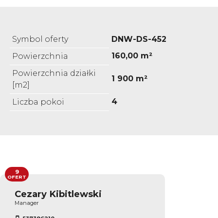
Symbol oferty
DNW-DS-452
160,00 m²
Powierzchnia
Powierzchnia działki
1 900 m²
[m2]
4
Liczba pokoi
9
OFERT
Cezary Kibitlewski
Manager