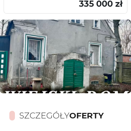
335 000 zł
SZCZEGÓŁY
OFERTY