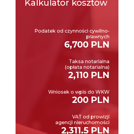
Kalkulator
kosztów
Podatek od czynności cywilno-
prawnych
6,700 PLN
Taksa notarialna
(opłata notarialna)
2,110 PLN
Wniosek o wpis do WKW
200 PLN
VAT od prowizji
agencji nieruchomości
2,311.5 PLN