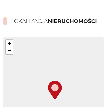
LOKALIZACJA
NIERUCHOMOŚCI
+
−