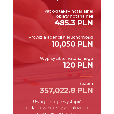
Vat od taksy notarialnej
(opłaty notarialnej)
485.3 PLN
Prowizja agencji nieruchomości
10,050 PLN
Wypisy aktu notarialnego
120 PLN
Razem
357,022.8 PLN
Uwaga: mogą wystąpić
dodatkowe opłaty za założenie
księgi wieczystej oraz