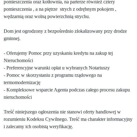
pomieszczenia oraz kotłownia, na parterze również cztery
pomieszczenia , a na piętrze strych z odrębnym pokojem ,
wędzarnią oraz wolną powierzchnią strychu.
Dom jest ogrodzony z bezpośrednio zlokalizowany przy drodze
gminnej.
- Oferujemy Pomoc przy uzyskaniu kredytu na zakup tej
Nieruchomości
- Preferencyjne warunki opłat u wybranych Notariuszy
- Pomoc w skorzystaniu z programu rządowego na
termomodernizację
- Kompleksowe wsparcie Agenta podczas całego procesu zakupu
nieruchomości
Treść niniejszego ogłoszenia nie stanowi oferty handlowej w
rozumieniu Kodeksu Cywilnego. Treść ma charakter informacyjny
i zalecamy ich osobistą weryfikację.