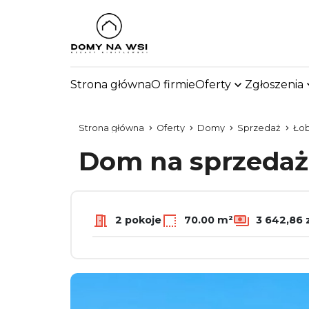
Strona główna
O firmie
Oferty
Zgłoszenia
Strona główna
Oferty
Domy
Sprzedaż
Łob
Dom na sprzeda
2 pokoje
70.00 m²
3 642,86 