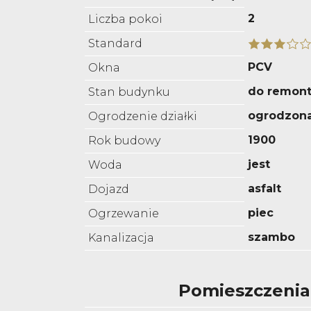
2
Liczba pokoi
Standard
PCV
Okna
do remon
Stan budynku
ogrodzon
Ogrodzenie działki
1900
Rok budowy
jest
Woda
asfalt
Dojazd
piec
Ogrzewanie
szambo
Kanalizacja
Pomieszczenia