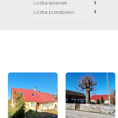
Liczba łazienek
1
1
Liczba przedpokoi