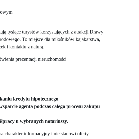
egowym,
ją tysiące turystów korzystających z atrakcji Drawy
rodowego. To miejsce dla miłośników kajakarstwa,
k i kontaktu z naturą.
wienia prezentacji nieruchomości.
aniu kredytu hipotecznego.
parcie agenta podczas całego procesu zakupu
łpracy u wybranych notariuszy.
a charakter informacyjny i nie stanowi oferty