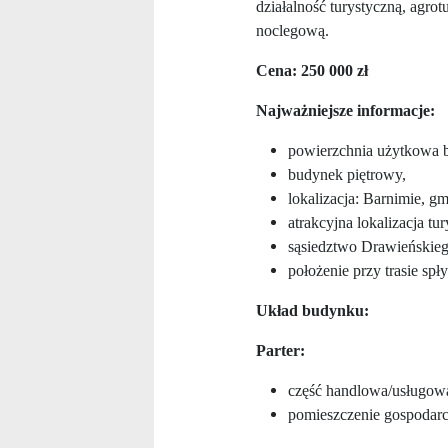
działalność turystyczną, agrotu
noclegową.
Cena: 250 000 zł
Najważniejsze informacje:
powierzchnia użytkowa 
budynek piętrowy,
lokalizacja: Barnimie, 
atrakcyjna lokalizacja tu
sąsiedztwo Drawieńskie
położenie przy trasie s
Układ budynku:
Parter:
część handlowa/usługowa
pomieszczenie gospodarc