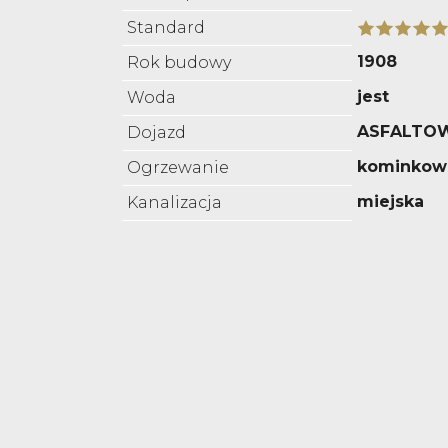
Standard
1908
Rok budowy
jest
Woda
ASFALTO
Dojazd
kominkow
Ogrzewanie
miejska
Kanalizacja