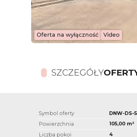
Oferta na wyłączność
Video
SZCZEGÓŁY
OFERT
Symbol oferty
DNW-DS-5
105,00 m²
Powierzchnia
4
Liczba pokoi