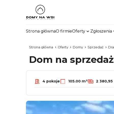
Strona główna
O firmie
Oferty
Zgłoszenia
Strona główna
Oferty
Domy
Sprzedaż
Dra
Dom na sprzeda
4 pokoje
105.00 m²
2 380,95 