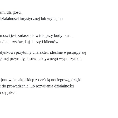
mi dla gości,
ziałalności turystycznej lub wynajmu
ości jest zadaszona wiata przy budynku –
dla turystów, kajakarzy i klientów.
dynkowi przytulny charakter, idealnie wpisujący się
ięknej przyrody, lasów i aktywnego wypoczynku.
jonowała jako sklep z częścią noclegową, dzięki
 do prowadzenia lub rozwijania działalności
 się jako: