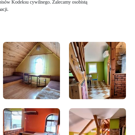
pisów Kodeksu cywilnego. Zalecamy osobistą
acji.