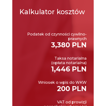
Kalkulator
kosztów
Podatek od czynności cywilno-
prawnych
3,380 PLN
Taksa notarialna
(opłata notarialna)
1,446 PLN
Wniosek o wpis do WKW
200 PLN
VAT od prowizji