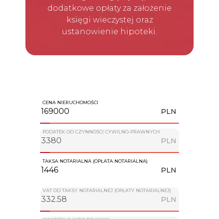
dodatkowe opłaty za założenie
księgi wieczystej oraz
ustanowienie hipoteki.
CENA NIERUCHOMOŚCI
PLN
PODATEK OD CZYNNOŚCI CYWILNO-PRAWNYCH
PLN
TAKSA NOTARIALNA (OPŁATA NOTARIALNA)
PLN
VAT OD TAKSY NOTARIALNEJ (OPŁATY NOTARIALNEJ)
PLN