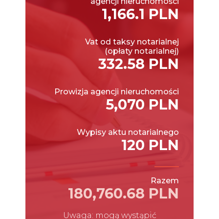
agencji nieruchomości
1,166.1 PLN
Vat od taksy notarialnej
(opłaty notarialnej)
332.58 PLN
Prowizja agencji nieruchomości
5,070 PLN
Wypisy aktu notarialnego
120 PLN
Razem
180,760.68 PLN
Uwaga: mogą wystąpić