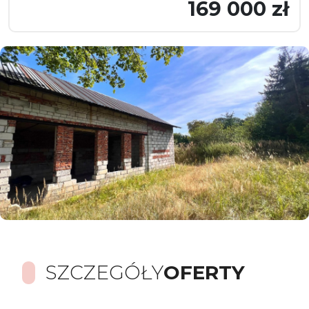
169 000 zł
SZCZEGÓŁY
OFERTY