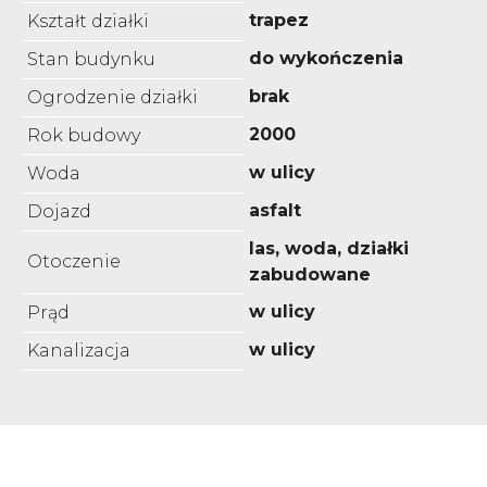
trapez
Kształt działki
do wykończenia
Stan budynku
brak
Ogrodzenie działki
2000
Rok budowy
w ulicy
Woda
asfalt
Dojazd
las, woda, działki
Otoczenie
zabudowane
w ulicy
Prąd
w ulicy
Kanalizacja