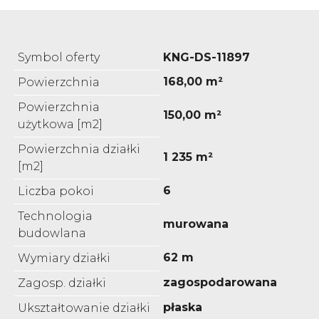
Symbol oferty
KNG-DS-11897
168,00 m²
Powierzchnia
Powierzchnia
150,00 m²
użytkowa [m2]
Powierzchnia działki
1 235 m²
[m2]
6
Liczba pokoi
Technologia
murowana
budowlana
62 m
Wymiary działki
zagospodarowana
Zagosp. działki
płaska
Ukształtowanie działki