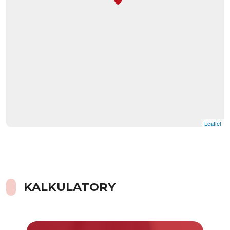
Leaflet
KALKULATORY