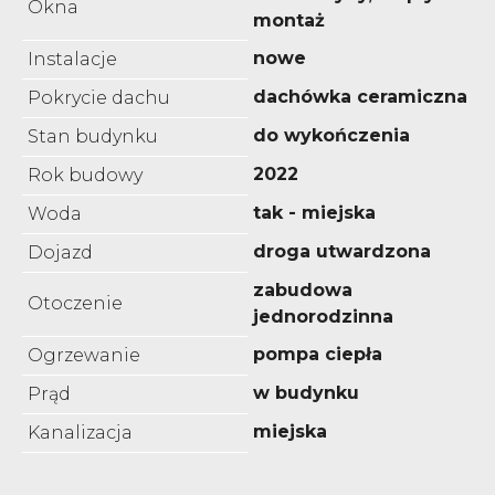
Okna
montaż
nowe
Instalacje
dachówka ceramiczna
Pokrycie dachu
do wykończenia
Stan budynku
2022
Rok budowy
tak - miejska
Woda
droga utwardzona
Dojazd
zabudowa
Otoczenie
jednorodzinna
pompa ciepła
Ogrzewanie
w budynku
Prąd
miejska
Kanalizacja