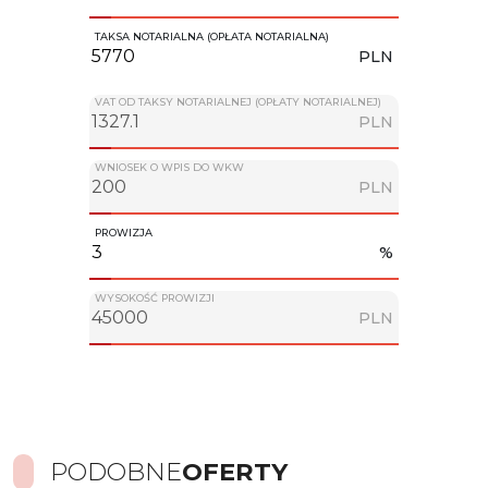
TAKSA NOTARIALNA (OPŁATA NOTARIALNA)
PLN
VAT OD TAKSY NOTARIALNEJ (OPŁATY NOTARIALNEJ)
PLN
WNIOSEK O WPIS DO WKW
PLN
PROWIZJA
%
WYSOKOŚĆ PROWIZJI
PLN
PODOBNE
OFERTY