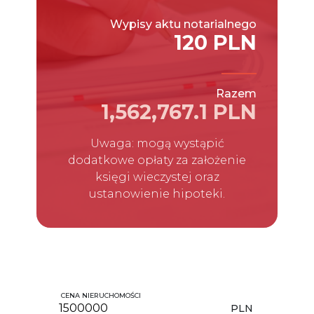
Wypisy aktu notarialnego
120 PLN
Razem
1,562,767.1 PLN
Uwaga: mogą wystąpić
dodatkowe opłaty za założenie
księgi wieczystej oraz
ustanowienie hipoteki.
CENA NIERUCHOMOŚCI
PLN