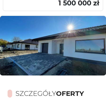
1 500 000 zł
SZCZEGÓŁY
OFERTY