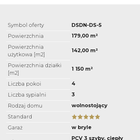
Symbol oferty
DSDN-DS-5
179,00 m²
Powierzchnia
Powierzchnia
142,00 m²
użytkowa [m2]
Powierzchnia działki
1 150 m²
[m2]
4
Liczba pokoi
3
Liczba sypialni
wolnostojący
Rodzaj domu
Standard
w bryle
Garaż
PCV 3 szyby, ciepły