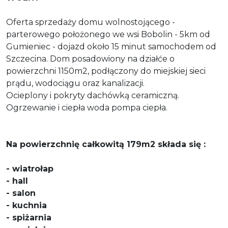
Oferta sprzedaży domu wolnostojącego -
parterowego położonego we wsi Bobolin - 5km od
Gumieniec - dojazd około 15 minut samochodem od
Szczecina. Dom posadowiony na działće o
powierzchni 1150m2, podłączony do miejskiej sieci
prądu, wodociągu oraz kanalizacji.
Ocieplony i pokryty dachówką ceramiczną.
Ogrzewanie i ciepła woda pompa ciepła.
Na powierzchnię całkowitą 179m2 składa się :
- wiatrołap
- hall
- salon
- kuchnia
- spiżarnia