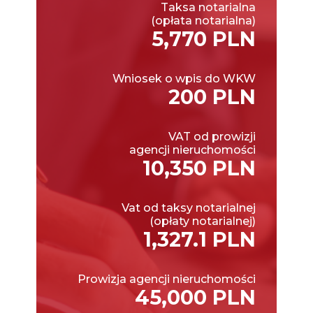
Taksa notarialna
(opłata notarialna)
5,770 PLN
Wniosek o wpis do WKW
200 PLN
VAT od prowizji
agencji nieruchomości
10,350 PLN
Vat od taksy notarialnej
(opłaty notarialnej)
1,327.1 PLN
Prowizja agencji nieruchomości
45,000 PLN