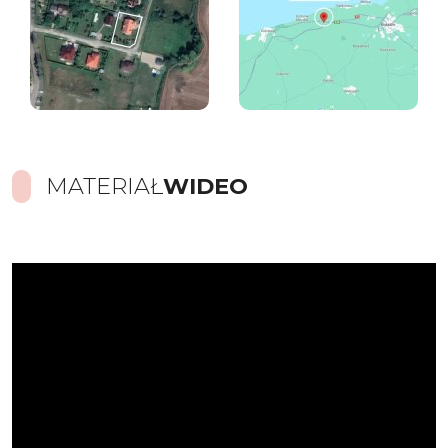
MATERIAŁ
WIDEO