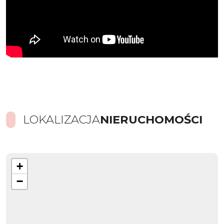
LOKALIZACJA
NIERUCHOMOŚCI
+
−