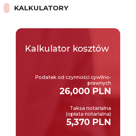
KALKULATORY
Kalkulator
kosztów
Podatek od czynności cywilno-
prawnych
26,000 PLN
Taksa notarialna
(opłata notarialna)
5,370 PLN