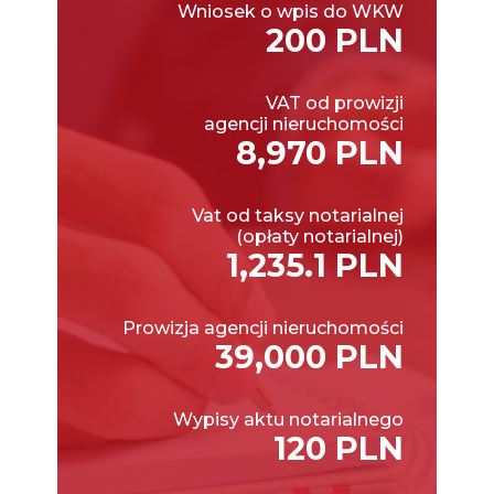
Wniosek o wpis do WKW
200 PLN
VAT od prowizji
agencji nieruchomości
8,970 PLN
Vat od taksy notarialnej
(opłaty notarialnej)
1,235.1 PLN
Prowizja agencji nieruchomości
39,000 PLN
Wypisy aktu notarialnego
120 PLN