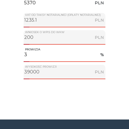
PLN
VAT OD TAKSY NOTARIALNEJ (OPŁATY NOTARIALNEJ)
PLN
WNIOSEK O WPIS DO WKW
PLN
PROWIZJA
%
WYSOKOŚĆ PROWIZJI
PLN