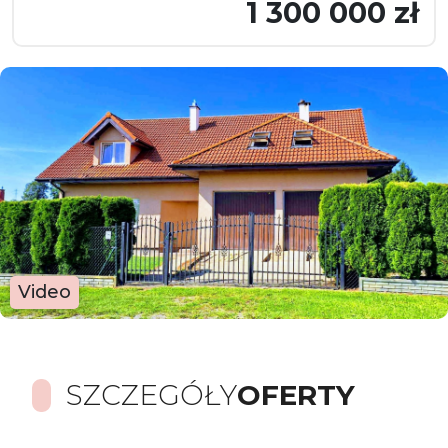
1 300 000 zł
Video
SZCZEGÓŁY
OFERTY