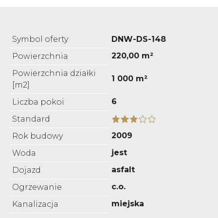
Symbol oferty
DNW-DS-148
220,00 m²
Powierzchnia
Powierzchnia działki
1 000 m²
[m2]
6
Liczba pokoi
Standard
2009
Rok budowy
jest
Woda
asfalt
Dojazd
c.o.
Ogrzewanie
miejska
Kanalizacja