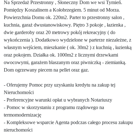
Na Sprzedaż Przestronny , Słoneczny Dom we wsi Tymień.
Pomiędzy Koszalinem a Kołobrzegiem. 5 minut od Morza.
Powierzchnia Domu ok. 220m2. Parter to przestronny salon ,
kuchnia, garaż dwustanowiskowy. Piętro 3 pokoje , łazienka ,
dwie garderoby oraz 20 metrowy pokój rekreacyjny ( do
wykończenia ). Dodatkowo wydzielone w parterze niezależne, z
własnym wejściem, mieszkanie ( ok. 30m2 ) z kuchnią , łazienką
oraz pokojem. Działka ok. 1000m2 z licznymi drzewkami
owocowymi, garażem blaszanym oraz piwniczką - ziemianką.
Dom ogrzewany piecem na pellet oraz gaz.
- Oferujemy Pomoc przy uzyskaniu kredytu na zakup tej
Nieruchomości
- Preferencyjne warunki opłat u wybranych Notariuszy
- Pomoc w skorzystaniu z programu rządowego na
termomodernizację
- Kompleksowe wsparcie Agenta podczas całego procesu zakupu
nieruchomości